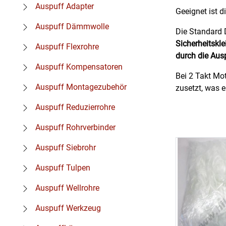
Auspuff Adapter
Geeignet ist 
Auspuff Dämmwolle
Die Standard
Sicherheitskl
Auspuff Flexrohre
durch die Au
Auspuff Kompensatoren
Bei 2 Takt Mot
Auspuff Montagezubehör
zusetzt, was 
Auspuff Reduzierrohre
Auspuff Rohrverbinder
Auspuff Siebrohr
Auspuff Tulpen
Auspuff Wellrohre
Auspuff Werkzeug