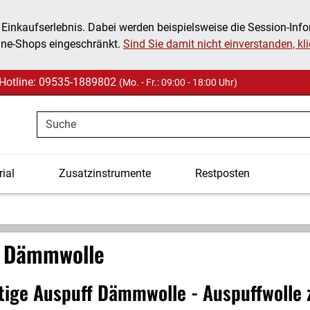
 Einkaufserlebnis. Dabei werden beispielsweise die Session-Inf
ine-Shops eingeschränkt.
Sind Sie damit nicht einverstanden, klic
Hotline: 09535-1889802
(Mo. - Fr.: 09:00 - 18:00 Uhr)
Suche
ial
Zusatzinstrumente
Restposten
f Dämmwolle
ige Auspuff Dämmwolle - Auspuffwolle 