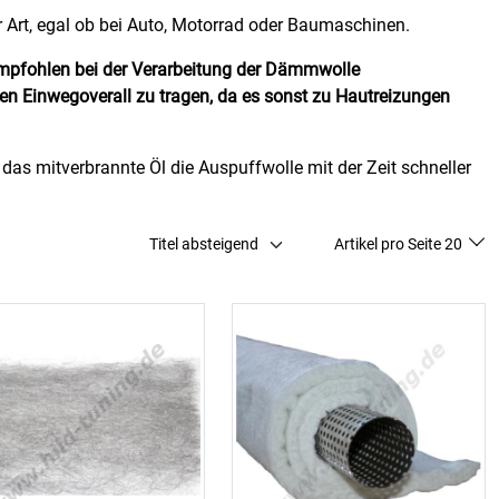
r Art, egal ob bei Auto, Motorrad oder Baumaschinen.
mpfohlen bei der Verarbeitung der Dämmwolle
n Einwegoverall zu tragen, da es sonst zu Hautreizungen
 das mitverbrannte Öl die Auspuffwolle mit der Zeit schneller
Titel absteigend
Artikel pro Seite 20