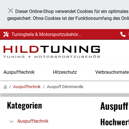
Dieser Online-Shop verwendet Cookies für ein optimales
Schließen
gespeichert. Ohne Cookies ist der Funktionsumfang des Onl
Tuningteile & Motorsportzubehör...
Auspufftechnik
Hitzeschutz
Verbrauchsmater
Auspufftechnik
Auspuff Dämmwolle
Auspuf
Kategorien
Hochwert
Auspufftechnik