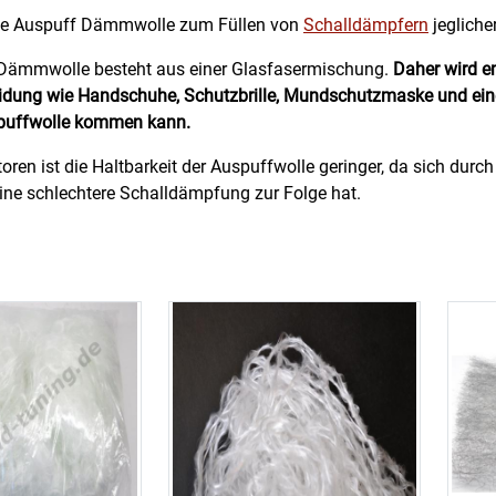
die Auspuff Dämmwolle zum Füllen von
Schalldämpfern
jegliche
 Dämmwolle besteht aus einer Glasfasermischung.
Daher wird e
eidung wie Handschuhe, Schutzbrille, Mundschutzmaske und eine
spuffwolle kommen kann.
oren ist die Haltbarkeit der Auspuffwolle geringer, da sich durch
eine schlechtere Schalldämpfung zur Folge hat.