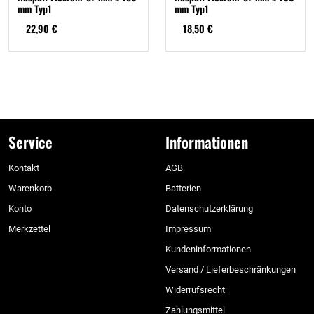
mm Typ1
mm Typ1
22,90 €
18,50 €
Service
Informationen
Kontakt
AGB
Warenkorb
Batterien
Konto
Datenschutzerklärung
Merkzettel
Impressum
Kundeninformationen
Versand / Lieferbeschränkungen
Widerrufsrecht
Zahlungsmittel