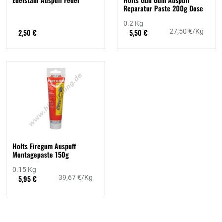
Reparatur Paste 200g Dose
0.2 Kg
2,50 €
5,50 €
27,50 €/Kg
Holts Firegum Auspuff
Montagepaste 150g
0.15 Kg
5,95 €
39,67 €/Kg