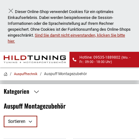
Dieser Online-Shop verwendet Cookies für ein optimales
Schließen
Einkaufserlebnis. Dabei werden beispielsweise die Session-
Informationen oder die Spracheinstellung auf Ihrem Rechner
gespeichert. Ohne Cookies ist der Funktionsumfang des Online-Shops
eingeschränkt.
Sind Sie damit nicht einverstanden, klicken Sie bitte
hier.
Hotline: 09535-1889802
(Mo. -
Fr.: 09:00 - 18:00 Uhr)
Wir liefern auch an
Auspuff Montagezubehör
Auspufftechnik
Packstationen!
Kategorien
Auspuff Montagezubehör
Sortieren