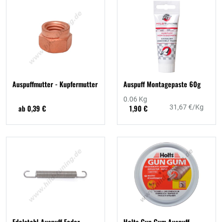
Auspuffmutter - Kupfermutter
Auspuff Montagepaste 60g
0.06 Kg
ab 0,39 €
1,90 €
31,67 €/Kg
Edelstahl Auspuff Feder
Holts Gun Gum Auspuff