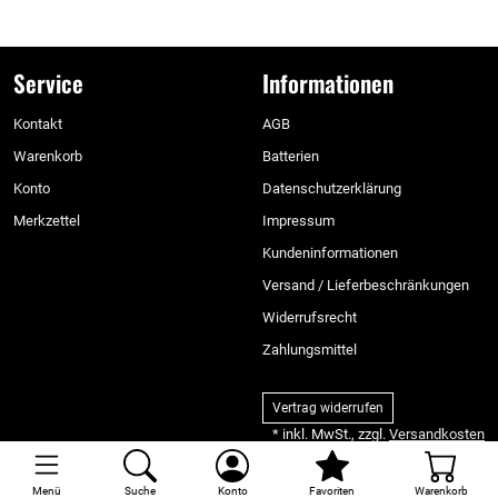
Service
Informationen
Kontakt
AGB
Warenkorb
Batterien
Konto
Datenschutzerklärung
Merkzettel
Impressum
Kundeninformationen
Versand / Lieferbeschränkungen
Widerrufsrecht
Zahlungsmittel
Vertrag widerrufen
* inkl. MwSt., zzgl.
Versandkosten
Menü
Suche
Konto
Favoriten
Warenkorb