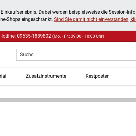
 Einkaufserlebnis. Dabei werden beispielsweise die Session-Inf
ine-Shops eingeschränkt.
Sind Sie damit nicht einverstanden, klic
Hotline: 09535-1889802
(Mo. - Fr.: 09:00 - 18:00 Uhr)
Suche
ial
Zusatzinstrumente
Restposten