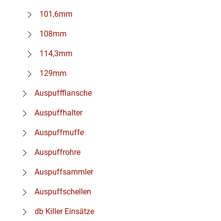
101,6mm
108mm
114,3mm
129mm
Auspuffflansche
Auspuffhalter
Auspuffmuffe
Auspuffrohre
Auspuffsammler
Auspuffschellen
db Killer Einsätze