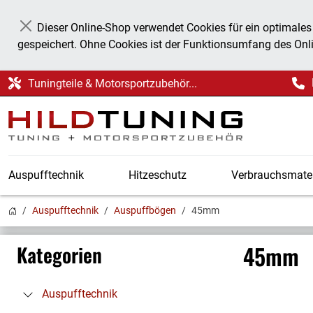
Dieser Online-Shop verwendet Cookies für ein optimales
Schließen
gespeichert. Ohne Cookies ist der Funktionsumfang des Onl
Tuningteile & Motorsportzubehör...
Auspufftechnik
Hitzeschutz
Verbrauchsmater
Auspufftechnik
Auspuffbögen
45mm
45mm
Kategorien
Auspufftechnik