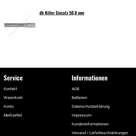
db Killer Einsatz 50,8 mm
Service
Informationen
Kontakt
AGB
Warenkorb
Batterien
Konto
Datenschutzerklärung
Merkzettel
Impressum
Kundeninformationen
Versand / Lieferbeschränkungen