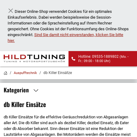
Dieser Online-Shop verwendet Cookies für ein optimales
Schließen
Einkaufserlebnis. Dabei werden beispielsweise die Session-
Informationen oder die Spracheinstellung auf Ihrem Rechner
gespeichert. Ohne Cookies ist der Funktionsumfang des Online-Shops
eingeschränkt.
Sind Sie damit nicht einverstanden, klicken Sie bitte
hier.
Hotline: 09535-1889802
(Mo. -
Fr.: 09:00 - 18:00 Uhr)
Wir liefern auch an
db Killer Einsätze
Auspufftechnik
Packstationen!
Kategorien
db Killer Einsätze
db Killer Einsätze für die effektive Geräuschreduktion von Abgasanlagen
aller Art. Die db Killer sind auch als dezibel Killer, dezibel Einsatz, db Eater
oder db Absorber bekannt. Sinn dieser Einsätze ist eine Reduktion der
Lautstärke von Abgasanlagen. Bei Motorrädern werden die Einsätze meist