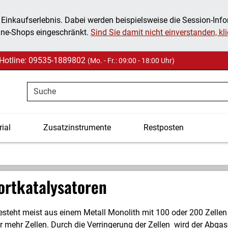
 Einkaufserlebnis. Dabei werden beispielsweise die Session-Inf
ine-Shops eingeschränkt.
Sind Sie damit nicht einverstanden, klic
Hotline: 09535-1889802
(Mo. - Fr.: 09:00 - 18:00 Uhr)
Suche
ial
Zusatzinstrumente
Restposten
rtkatalysatoren
esteht meist aus einem Metall Monolith mit 100 oder 200 Zellen 
r mehr Zellen. Durch die Verringerung der Zellen wird der Abga