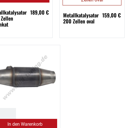
llkatalysator
189,00 €
Metallkatalysator
159,00 €
Zellen
200 Zellen oval
nkat
In den Warenkorb