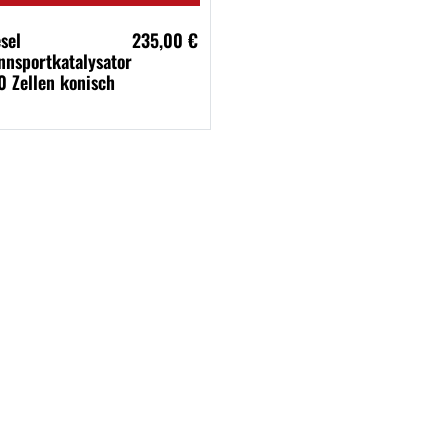
sel
235,00 €
nnsportkatalysator
0 Zellen konisch