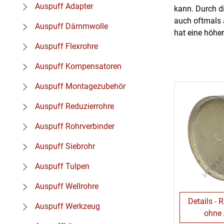
Auspuff Adapter
kann. Durch d
auch oftmals 
Auspuff Dämmwolle
hat eine höher
Auspuff Flexrohre
Auspuff Kompensatoren
Auspuff Montagezubehör
Auspuff Reduzierrohre
Auspuff Rohrverbinder
Auspuff Siebrohr
Auspuff Tulpen
Auspuff Wellrohre
Details - 
Auspuff Werkzeug
ohne 