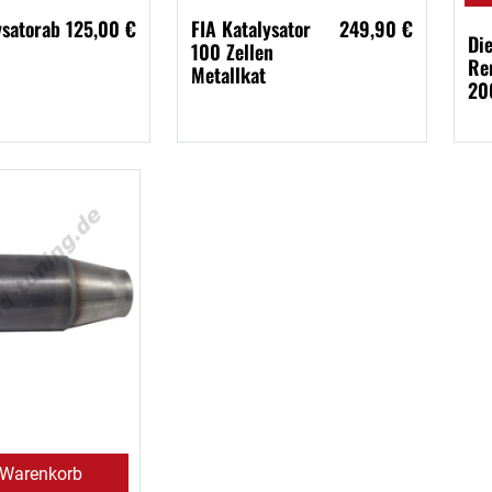
ysator
ab 125,00 €
FIA Katalysator
249,90 €
Die
100 Zellen
Re
Metallkat
20
 Warenkorb