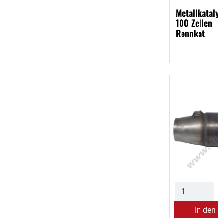
Metallkatal
100 Zellen
Rennkat
In den