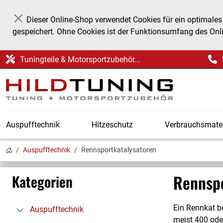
Dieser Online-Shop verwendet Cookies für ein optimales
Schließen
gespeichert. Ohne Cookies ist der Funktionsumfang des Onl
Tuningteile & Motorsportzubehör...
Auspufftechnik
Hitzeschutz
Verbrauchsmater
Auspufftechnik
Rennsportkatalysatoren
Rennspo
Kategorien
Ein Rennkat b
Auspufftechnik
meist 400 ode