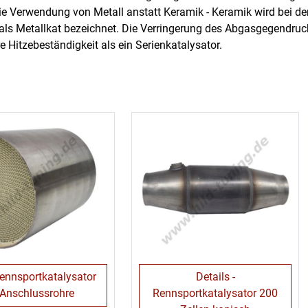
ie Verwendung von Metall anstatt Keramik - Keramik wird bei de
als Metallkat bezeichnet. Die Verringerung des Abgasgegendrucks
e Hitzebeständigkeit als ein Serienkatalysator.
Rennsportkatalysator
Details -
Anschlussrohre
Rennsportkatalysator 200