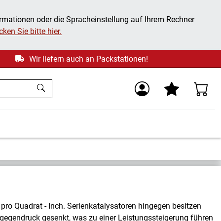
ormationen oder die Spracheinstellung auf Ihrem Rechner
ken Sie bitte hier.
Wir liefern auch an Packstationen!
pro Quadrat - Inch. Serienkatalysatoren hingegen besitzen
sgegendruck gesenkt, was zu einer Leistungssteigerung führen