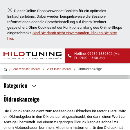
Dieser Online-Shop verwendet Cookies für ein optimales
Schließen
Einkaufserlebnis. Dabei werden beispielsweise die Session-
Informationen oder die Spracheinstellung auf Ihrem Rechner
gespeichert. Ohne Cookies ist der Funktionsumfang des Online-Shops
eingeschränkt.
Sind Sie damit nicht einverstanden, klicken Sie bitte
hier.
Hotline: 09535-1889802
(Mo. -
Fr.: 09:00 - 18:00 Uhr)
Wir liefern auch an
Öldruckanzeige
Zusatzinstrumente
VDO Instrumente
Packstationen!
Kategorien
Öldruckanzeige
Die Öldruckanzeige dient zum Messen des Öldruckes im Motor. Hierzu wird
ein Öldruckgeber in den Ölkreislauf eingeschraubt, der dann einen Wert zur
Anzeige übermittelt. Bei einem zu geringen Öldruck kann es schnell zu
einem Motorschaden kommen. Mit einem Instrument für den Öldruck hat