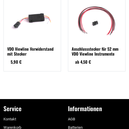
VDO Viewline Vorwiderstand
Anschlussstecker für 52 mm
mit Stecker
VDO Viewline Instrumente
5,90 €
ab 4,50 €
Service
Informationen
Kontakt
AGB
Warenkorb
Batterien