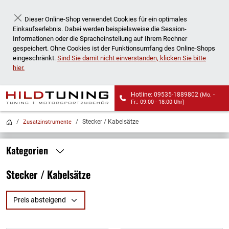
Dieser Online-Shop verwendet Cookies für ein optimales
Schließen
Einkaufserlebnis. Dabei werden beispielsweise die Session-
Informationen oder die Spracheinstellung auf Ihrem Rechner
gespeichert. Ohne Cookies ist der Funktionsumfang des Online-Shops
eingeschränkt.
Sind Sie damit nicht einverstanden, klicken Sie bitte
hier.
Hotline: 09535-1889802
(Mo. -
Fr.: 09:00 - 18:00 Uhr)
Wir liefern auch an
Stecker / Kabelsätze
Zusatzinstrumente
Packstationen!
Kategorien
Stecker / Kabelsätze
Preis absteigend