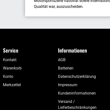
Motorsportszene national sowie international
Qualität war, auszuscheiden.
Service
Informationen
Kontakt
AGB
Warenkorb
Batterien
Konto
Datenschutzerklärung
Merkzettel
Impressum
Kundeninformationen
Versand /
Lieferbeschränkungen