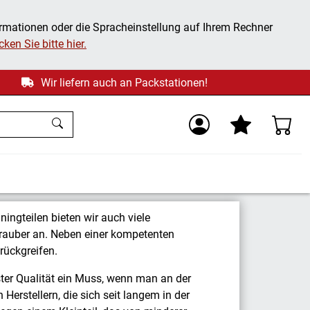
ormationen oder die Spracheinstellung auf Ihrem Rechner
ken Sie bitte hier.
Wir liefern auch an Packstationen!
ingteilen bieten wir auch viele
chrauber an. Neben einer kompetenten
rückgreifen.
ter Qualität ein Muss, wenn man an der
Herstellern, die sich seit langem in der