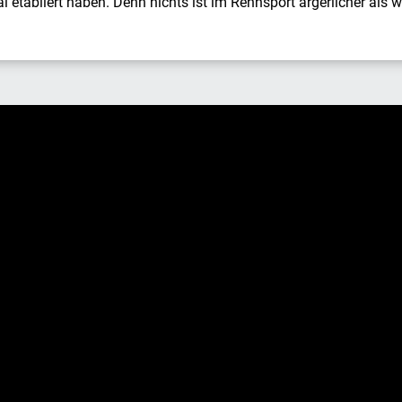
 etabliert haben. Denn nichts ist im Rennsport ärgerlicher als 