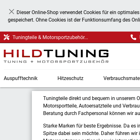
Dieser Online-Shop verwendet Cookies für ein optimales
Schließen
gespeichert. Ohne Cookies ist der Funktionsumfang des Onl
Tuningteile & Motorsportzubehör...
Auspufftechnik
Hitzeschutz
Verbrauchsmater
Startseite
Tuningteile direkt und bequem in unserem O
Motorsportteile, Autoersatzteile und Verbra
Beratung durch Fachpersonal können wir au
Starke Marken für beste Ergebnisse. Da es 
Spitze dabei sein möchte. Daher führen wir i