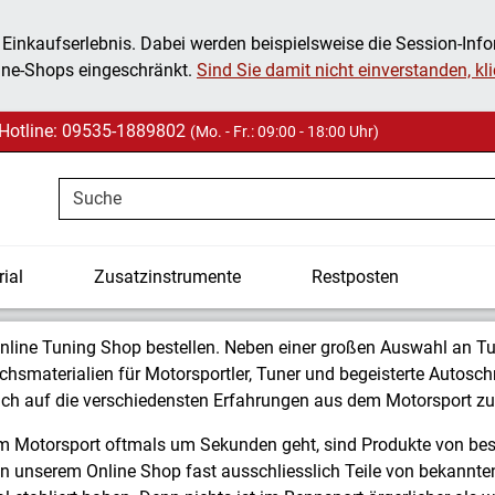
 Einkaufserlebnis. Dabei werden beispielsweise die Session-Inf
ine-Shops eingeschränkt.
Sind Sie damit nicht einverstanden, klic
Hotline: 09535-1889802
(Mo. - Fr.: 09:00 - 18:00 Uhr)
Suche
ial
Zusatzinstrumente
Restposten
nline Tuning Shop bestellen. Neben einer großen Auswahl an Tun
uchsmaterialien für Motorsportler, Tuner und begeisterte Autos
ch auf die verschiedensten Erfahrungen aus dem Motorsport zu
im Motorsport oftmals um Sekunden geht, sind Produkte von bes
n unserem Online Shop fast ausschliesslich Teile von bekannten 