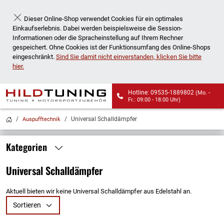
Dieser Online-Shop verwendet Cookies für ein optimales
Schließen
Einkaufserlebnis. Dabei werden beispielsweise die Session-
Informationen oder die Spracheinstellung auf Ihrem Rechner
gespeichert. Ohne Cookies ist der Funktionsumfang des Online-Shops
eingeschränkt.
Sind Sie damit nicht einverstanden, klicken Sie bitte
hier.
Hotline: 09535-1889802
(Mo. -
Fr.: 09:00 - 18:00 Uhr)
Wir liefern auch an
Universal Schalldämpfer
Auspufftechnik
Packstationen!
Kategorien
Universal Schalldämpfer
Aktuell bieten wir keine Universal Schalldämpfer aus Edelstahl an.
Sortieren