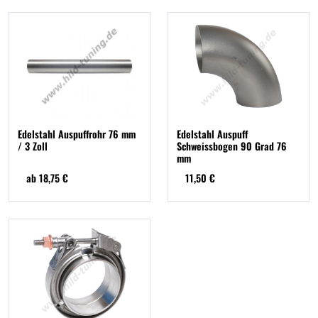
Edelstahl Auspuffrohr 76 mm
Edelstahl Auspuff
/ 3 Zoll
Schweissbogen 90 Grad 76
mm
ab 18,75 €
11,50 €