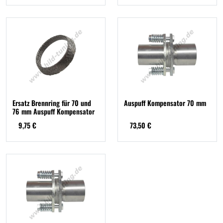
Ersatz Brennring für 70 und
Auspuff Kompensator 70 mm
76 mm Auspuff Kompensator
9,75 €
73,50 €