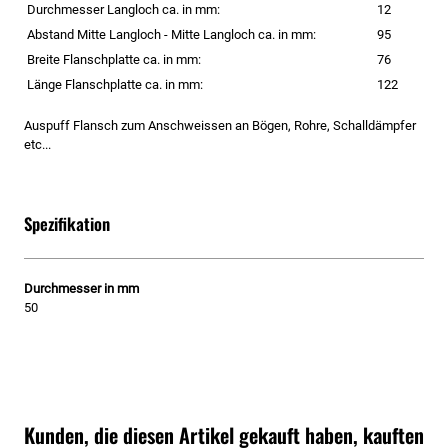
Durchmesser Langloch ca. in mm:
12
Abstand Mitte Langloch - Mitte Langloch ca. in mm:
95
Breite Flanschplatte ca. in mm:
76
Länge Flanschplatte ca. in mm:
122
Auspuff Flansch zum Anschweissen an Bögen, Rohre, Schalldämpfer
etc...
Spezifikation
Durchmesser in mm
50
Kunden, die diesen Artikel gekauft haben, kauften