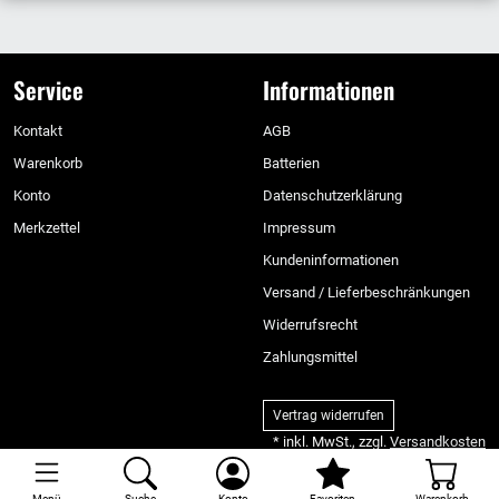
Service
Informationen
Kontakt
AGB
Warenkorb
Batterien
Konto
Datenschutzerklärung
Merkzettel
Impressum
Kundeninformationen
Versand / Lieferbeschränkungen
Widerrufsrecht
Zahlungsmittel
Vertrag widerrufen
* inkl. MwSt., zzgl.
Versandkosten
Menü
Suche
Konto
Favoriten
Warenkorb