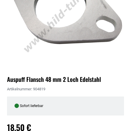
Auspuff Flansch 48 mm 2 Loch Edelstahl
Artikelnummer: 904819
●
Sofort lieferbar
18,50 €