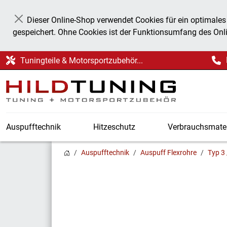
Dieser Online-Shop verwendet Cookies für ein optimales
Schließen
gespeichert. Ohne Cookies ist der Funktionsumfang des Onl
Tuningteile & Motorsportzubehör...
Auspufftechnik
Hitzeschutz
Verbrauchsmater
Auspufftechnik
Auspuff Flexrohre
Typ 3