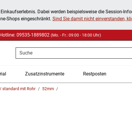
 Einkaufserlebnis. Dabei werden beispielsweise die Session-Inf
ine-Shops eingeschränkt.
Sind Sie damit nicht einverstanden, klic
Hotline: 09535-1889802
(Mo. - Fr.: 09:00 - 18:00 Uhr)
Suche
ial
Zusatzinstrumente
Restposten
 / standard mit Rohr
52mm