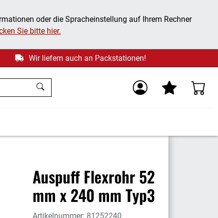
ormationen oder die Spracheinstellung auf Ihrem Rechner
ken Sie bitte hier.
Wir liefern auch an Packstationen!
Auspuff Flexrohr 52
mm x 240 mm Typ3
Artikelnummer: 81252240