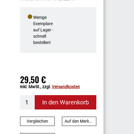
●
Wenige
Exemplare
auf Lager -
schnell
bestellen!
29,50 €
inkl. MwSt., zzgl.
Versandkosten
In den Warenkorb
Vergleichen
Auf den Merkzettel