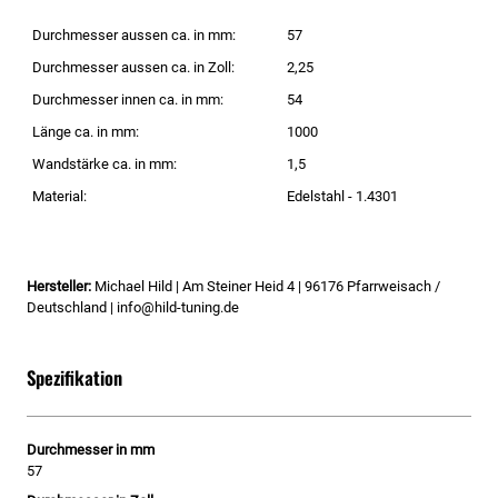
Durchmesser aussen ca. in mm:
57
Durchmesser aussen ca. in Zoll:
2,25
Durchmesser innen ca. in mm:
54
Länge ca. in mm:
1000
Wandstärke ca. in mm:
1,5
Material:
Edelstahl - 1.4301
Hersteller:
Michael Hild | Am Steiner Heid 4 | 96176 Pfarrweisach /
Deutschland | info@hild-tuning.de
Spezifikation
Durchmesser in mm
57