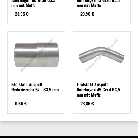
mm mit Muffe
mm mit Muffe
28,95 €
23,90 €
Edelstahl Auspuff
Edelstahl Auspuff
Reduzierrohr 57 - 63,5 mm
Rohrbogen 45 Grad 63,5
mm mit Muffe
9,50 €
26,85 €