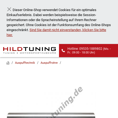
Dieser Online-Shop verwendet Cookies für ein optimales
Schließen
Einkaufserlebnis. Dabei werden beispielsweise die Session-
Informationen oder die Spracheinstellung auf Ihrem Rechner
gespeichert. Ohne Cookies ist der Funktionsumfang des Online-Shops
eingeschränkt.
Sind Sie damit nicht einverstanden, klicken Sie bitte
hier.
Hotline: 09535-1889802
(Mo. -
Fr.: 09:00 - 18:00 Uhr)
Wir liefern auch an
Auspufftechnik
Auspuffrohre
Packstationen!