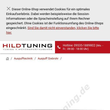
Dieser Online-Shop verwendet Cookies für ein optimales
Schließen
Einkaufserlebnis. Dabei werden beispielsweise die Session-
Informationen oder die Spracheinstellung auf Ihrem Rechner
gespeichert. Ohne Cookies ist der Funktionsumfang des Online-Shops
eingeschränkt.
Sind Sie damit nicht einverstanden, klicken Sie bitte
hier.
Hotline: 09535-1889802
(Mo. -
Fr.: 09:00 - 18:00 Uhr)
Wir liefern auch an
Auspufftechnik
Auspuff Siebrohr
Packstationen!