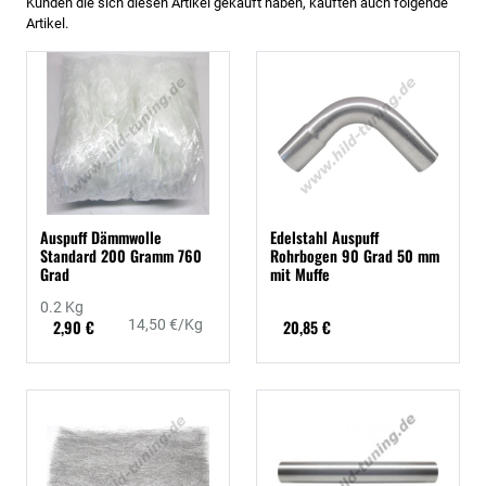
Kunden die sich diesen Artikel gekauft haben, kauften auch folgende
Artikel.
Auspuff Dämmwolle
Edelstahl Auspuff
Standard 200 Gramm 760
Rohrbogen 90 Grad 50 mm
Grad
mit Muffe
0.2 Kg
2,90 €
14,50 €/Kg
20,85 €