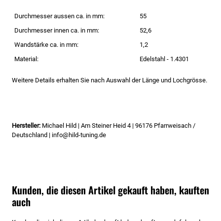
Durchmesser aussen ca. in mm:
55
Durchmesser innen ca. in mm:
52,6
Wandstärke ca. in mm:
1,2
Material:
Edelstahl - 1.4301
Weitere Details erhalten Sie nach Auswahl der Länge und Lochgrösse.
Hersteller:
Michael Hild | Am Steiner Heid 4 | 96176 Pfarrweisach /
Deutschland | info@hild-tuning.de
Kunden, die diesen Artikel gekauft haben, kauften
auch