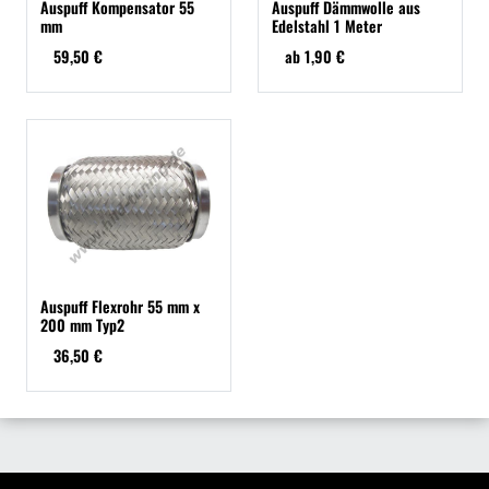
Auspuff Kompensator 55
Auspuff Dämmwolle aus
mm
Edelstahl 1 Meter
59,50 €
ab 1,90 €
Auspuff Flexrohr 55 mm x
200 mm Typ2
36,50 €