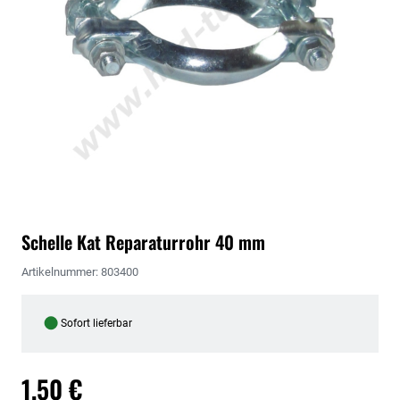
Schelle Kat Reparaturrohr 40 mm
Artikelnummer: 803400
●
Sofort lieferbar
1,50 €