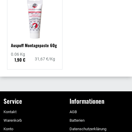
Auspuff Montagepaste 60g
0.06 Kg
1,90 €
31,67 €/Kg
Service
Informationen
Kontakt
AGB
Warenkorb
Batterien
Konto
Datenschutzerklärung