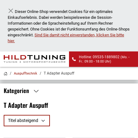
Dieser Online-Shop verwendet Cookies für ein optimales
Schließen
Einkaufserlebnis. Dabei werden beispielsweise die Session-
Informationen oder die Spracheinstellung auf Ihrem Rechner
gespeichert. Ohne Cookies ist der Funktionsumfang des Online-Shops
eingeschränkt.
Sind Sie damit nicht einverstanden, klicken Sie bitte
hier.
Hotline: 09535-1889802
(Mo. -
Fr.: 09:00 - 18:00 Uhr)
Wir liefern auch an
T Adapter Auspuff
Auspufftechnik
Packstationen!
Kategorien
T Adapter Auspuff
Titel absteigend