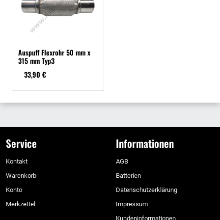
Auspuff Flexrohr 50 mm x
315 mm Typ3
33,90 €
Service
Informationen
Kontakt
AGB
Warenkorb
Batterien
Konto
Datenschutzerklärung
Merkzettel
Impressum
Kundeninformationen