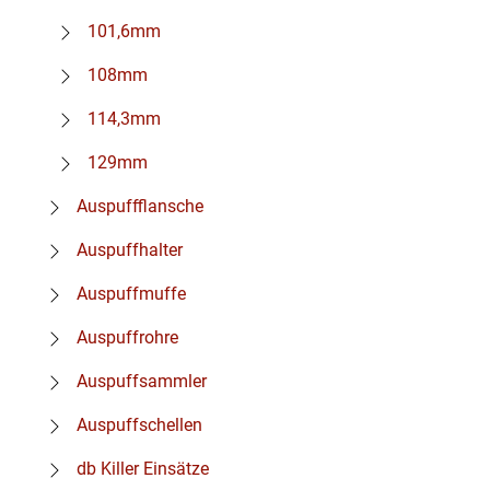
101,6mm
108mm
114,3mm
129mm
Auspuffflansche
Auspuffhalter
Auspuffmuffe
Auspuffrohre
Auspuffsammler
Auspuffschellen
db Killer Einsätze