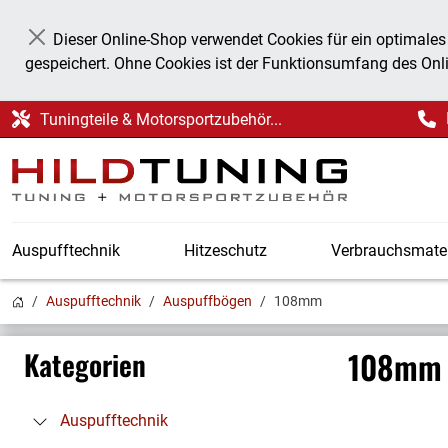
Dieser Online-Shop verwendet Cookies für ein optimales
Schließen
gespeichert. Ohne Cookies ist der Funktionsumfang des Onl
Tuningteile & Motorsportzubehör...
Auspufftechnik
Hitzeschutz
Verbrauchsmater
Auspufftechnik
Auspuffbögen
108mm
108mm
Kategorien
Auspufftechnik