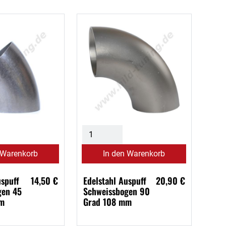
 Warenkorb
In den Warenkorb
uspuff
14,50 €
Edelstahl Auspuff
20,90 €
gen 45
Schweissbogen 90
mm
Grad 108 mm