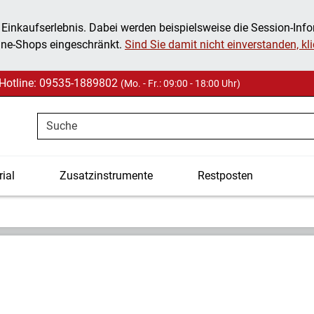
 Einkaufserlebnis. Dabei werden beispielsweise die Session-Inf
ine-Shops eingeschränkt.
Sind Sie damit nicht einverstanden, klic
Hotline: 09535-1889802
(Mo. - Fr.: 09:00 - 18:00 Uhr)
Suche
ial
Zusatzinstrumente
Restposten