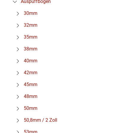
Auspuffbögen
30mm
32mm
35mm
38mm
40mm
42mm
45mm
48mm
50mm
50,8mm / 2 Zoll
53mm