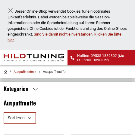
Dieser Online-Shop verwendet Cookies für ein optimales
Schließen
Einkaufserlebnis. Dabei werden beispielsweise die Session-
Informationen oder die Spracheinstellung auf Ihrem Rechner
gespeichert. Ohne Cookies ist der Funktionsumfang des Online-Shops
eingeschränkt.
Sind Sie damit nicht einverstanden, klicken Sie bitte
hier.
Hotline: 09535-1889802
(Mo. -
Fr.: 09:00 - 18:00 Uhr)
Wir liefern auch an
Auspuffmuffe
Auspufftechnik
Packstationen!
Kategorien
Auspuffmuffe
Sortieren