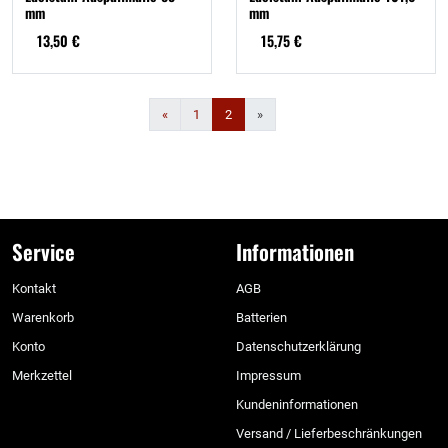
mm
mm
13,50 €
15,75 €
Zurück
«
1
2
»
Service
Informationen
Kontakt
AGB
Warenkorb
Batterien
Konto
Datenschutzerklärung
Merkzettel
Impressum
Kundeninformationen
Versand / Lieferbeschränkungen