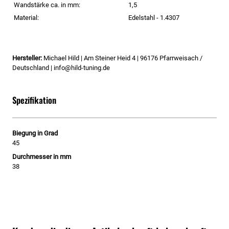
Wandstärke ca. in mm:
1,5
Material:
Edelstahl - 1.4307
Hersteller:
Michael Hild | Am Steiner Heid 4 | 96176 Pfarrweisach /
Deutschland | info@hild-tuning.de
Spezifikation
Biegung in Grad
45
Durchmesser in mm
38