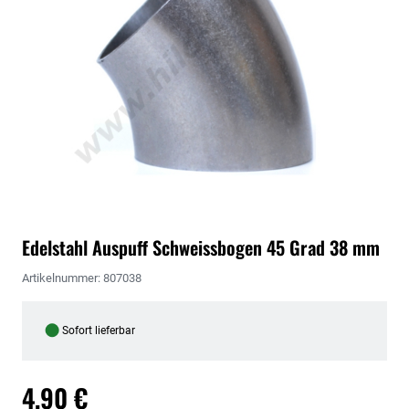
Edelstahl Auspuff Schweissbogen 45 Grad 38 mm
Artikelnummer: 807038
●
Sofort lieferbar
4,90 €