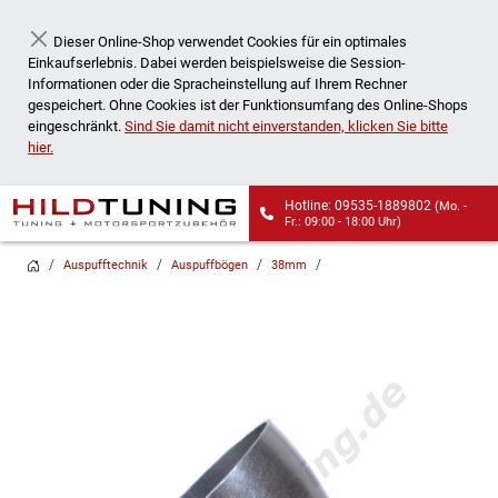
Dieser Online-Shop verwendet Cookies für ein optimales
Schließen
Einkaufserlebnis. Dabei werden beispielsweise die Session-
Informationen oder die Spracheinstellung auf Ihrem Rechner
gespeichert. Ohne Cookies ist der Funktionsumfang des Online-Shops
eingeschränkt.
Sind Sie damit nicht einverstanden, klicken Sie bitte
hier.
Hotline: 09535-1889802
(Mo. -
Fr.: 09:00 - 18:00 Uhr)
Wir liefern auch an
Packstationen!
Auspufftechnik
Auspuffbögen
38mm