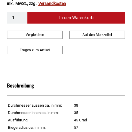
inkl. MwSt., zzgl.
Versandkosten
In den Warenkorb
Vergleichen
Auf den Merkzettel
Fragen zum Artikel
Beschreibung
Durchmesser aussen ca. in mm:
38
Durchmesser innen ca. in mm:
35
Ausführung:
45 Grad
Biegeradius ca. in mm:
57