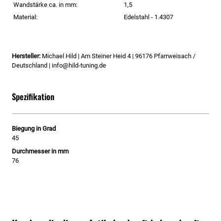
Wandstärke ca. in mm:
1,5
Material:
Edelstahl - 1.4307
Hersteller:
Michael Hild | Am Steiner Heid 4 | 96176 Pfarrweisach /
Deutschland | info@hild-tuning.de
Spezifikation
Biegung in Grad
45
Durchmesser in mm
76