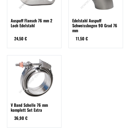
Auspuff Flansch 76 mm 2
Edelstahl Auspuff
Loch Edelstahl
Schweissbogen 90 Grad 76
mm
24,50 €
11,50 €
V Band Schelle 76 mm
komplett Set Extra
36,90 €