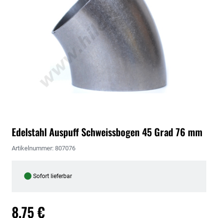
Edelstahl Auspuff Schweissbogen 45 Grad 76 mm
Artikelnummer: 807076
●
Sofort lieferbar
8,75 €