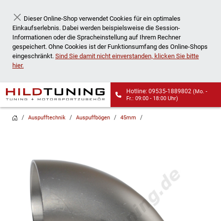
Dieser Online-Shop verwendet Cookies für ein optimales
Schließen
Einkaufserlebnis. Dabei werden beispielsweise die Session-
Informationen oder die Spracheinstellung auf Ihrem Rechner
gespeichert. Ohne Cookies ist der Funktionsumfang des Online-Shops
eingeschränkt.
Sind Sie damit nicht einverstanden, klicken Sie bitte
hier.
Hotline: 09535-1889802
(Mo. -
Fr.: 09:00 - 18:00 Uhr)
Wir liefern auch an
Packstationen!
Auspufftechnik
Auspuffbögen
45mm