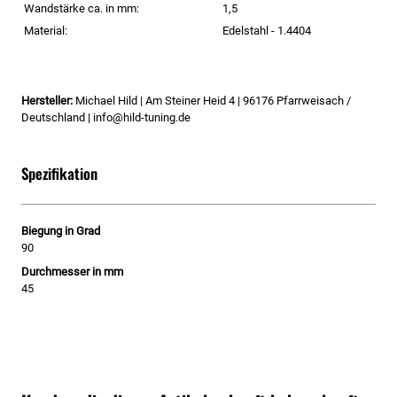
Wandstärke ca. in mm:
1,5
Material:
Edelstahl - 1.4404
Hersteller:
Michael Hild | Am Steiner Heid 4 | 96176 Pfarrweisach /
Deutschland | info@hild-tuning.de
Spezifikation
Biegung in Grad
90
Durchmesser in mm
45