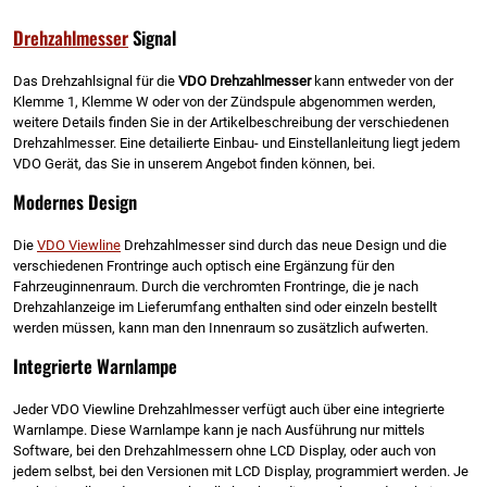
Drehzahlmesser
Signal
Das Drehzahlsignal für die
VDO Drehzahlmesser
kann entweder von der
Klemme 1, Klemme W oder von der Zündspule abgenommen werden,
weitere Details finden Sie in der Artikelbeschreibung der verschiedenen
Drehzahlmesser. Eine detailierte Einbau- und Einstellanleitung liegt jedem
VDO Gerät, das Sie in unserem Angebot finden können, bei.
Modernes Design
Die
VDO Viewline
Drehzahlmesser sind durch das neue Design und die
verschiedenen Frontringe auch optisch eine Ergänzung für den
Fahrzeuginnenraum. Durch die verchromten Frontringe, die je nach
Drehzahlanzeige im Lieferumfang enthalten sind oder einzeln bestellt
werden müssen, kann man den Innenraum so zusätzlich aufwerten.
Integrierte Warnlampe
Jeder VDO Viewline Drehzahlmesser verfügt auch über eine integrierte
Warnlampe. Diese Warnlampe kann je nach Ausführung nur mittels
Software, bei den Drehzahlmessern ohne LCD Display, oder auch von
jedem selbst, bei den Versionen mit LCD Display, programmiert werden. Je